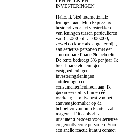
LENINGEN EN
INVESTERINGEN
Hallo, ik bied internationale
leningen aan. Mijn kapitaal is
bestemd voor het verstrekken
van leningen tussen particulieren,
van € 5.000 tot € 1.000.000,
zowel op korte als lange termijn,
aan serieuze personen met een
aantoonbare financiële behoefte.
De rente bedraagt ​​3% per jaar. Ik
bied financiële leningen,
vastgoedleningen,
investeringsleningen,
autoleningen en
consumentenleningen aan. Ik
garandeer dat ik binnen één
werkdag na ontvangst van het
aanvraagformulier op de
behoeften van mijn klanten zal
reageren. Dit aanbod is
uitsluitend bedoeld voor serieuze
en gemotiveerde personen. Voor
een snelle reactie kunt u contact