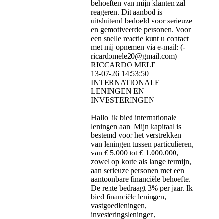
behoeften van mijn klanten zal
reageren. Dit aanbod is
uitsluitend bedoeld voor serieuze
en gemotiveerde personen. Voor
een snelle reactie kunt u contact
met mij opnemen via e-mail: (­
ricardomele20@­gmail.­com)­
RICCARDO MELE
13-07-26
14:53:50
INTERNATIONALE
LENINGEN EN
INVESTERINGEN
Hallo, ik bied internationale
leningen aan. Mijn kapitaal is
bestemd voor het verstrekken
van leningen tussen particulieren,
van € 5.000 tot € 1.000.000,
zowel op korte als lange termijn,
aan serieuze personen met een
aantoonbare financiële behoefte.
De rente bedraagt ​​3% per jaar. Ik
bied financiële leningen,
vastgoedleningen,
investeringsleningen,