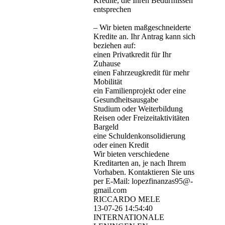
Kredite, die Ihren Bedürfnissen
entsprechen
– Wir bieten maßgeschneiderte
Kredite an. Ihr Antrag kann sich
beziehen auf:
einen Privatkredit für Ihr
Zuhause
einen Fahrzeugkredit für mehr
Mobilität
ein Familienprojekt oder eine
Gesundheitsausgabe
Studium oder Weiterbildung
Reisen oder Freizeitaktivitäten
Bargeld
eine Schuldenkonsolidierung
oder einen Kredit
Wir bieten verschiedene
Kreditarten an, je nach Ihrem
Vorhaben. Kontaktieren Sie uns
per E-Mail: lopezfinanzas95@­
gmail.­com
RICCARDO MELE
13-07-26
14:54:40
INTERNATIONALE