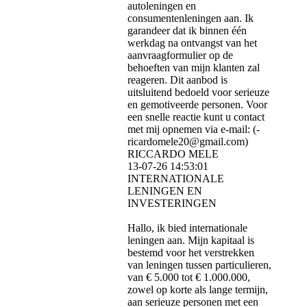
autoleningen en
consumentenleningen aan. Ik
garandeer dat ik binnen één
werkdag na ontvangst van het
aanvraagformulier op de
behoeften van mijn klanten zal
reageren. Dit aanbod is
uitsluitend bedoeld voor serieuze
en gemotiveerde personen. Voor
een snelle reactie kunt u contact
met mij opnemen via e-mail: (­
ricardomele20@­gmail.­com)­
RICCARDO MELE
13-07-26
14:53:01
INTERNATIONALE
LENINGEN EN
INVESTERINGEN
Hallo, ik bied internationale
leningen aan. Mijn kapitaal is
bestemd voor het verstrekken
van leningen tussen particulieren,
van € 5.000 tot € 1.000.000,
zowel op korte als lange termijn,
aan serieuze personen met een