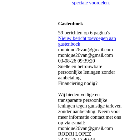
speciale voordelen.
Gastenboek
59 berichten op 6 pagina's
Nieuw bericht toevoegen aan
gastenboek
monique26van@gmail.com
monique26van@gmail.com
03-08-26
09:39:20
Snelle en betrouwbare
persoonlijke leningen zonder
aanbetaling
Financiering nodig?
Wij bieden veilige en
transparante persoonlijke
leningen tegen gunstige tarieven
zonder aanbetaling. Neem voor
meer informatie contact met ons
op via e-mail:
monique26van@gmail.com
RODRI LOPEZ
23-07-26
17:40:44