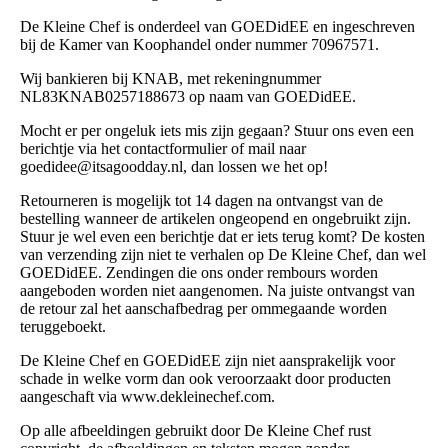
De Kleine Chef is onderdeel van GOEDidEE en ingeschreven
bij de Kamer van Koophandel onder nummer 70967571.
Wij bankieren bij KNAB, met rekeningnummer
NL83KNAB0257188673 op naam van GOEDidEE.
Mocht er per ongeluk iets mis zijn gegaan? Stuur ons even een
berichtje via het contactformulier of mail naar
goedidee@itsagoodday.nl, dan lossen we het op!
Retourneren is mogelijk tot 14 dagen na ontvangst van de
bestelling wanneer de artikelen ongeopend en ongebruikt zijn.
Stuur je wel even een berichtje dat er iets terug komt? De kosten
van verzending zijn niet te verhalen op De Kleine Chef, dan wel
GOEDidEE. Zendingen die ons onder rembours worden
aangeboden worden niet aangenomen. Na juiste ontvangst van
de retour zal het aanschafbedrag per ommegaande worden
teruggeboekt.
De Kleine Chef en GOEDidEE zijn niet aansprakelijk voor
schade in welke vorm dan ook veroorzaakt door producten
aangeschaft via www.dekleinechef.com.
Op alle afbeeldingen gebruikt door De Kleine Chef rust