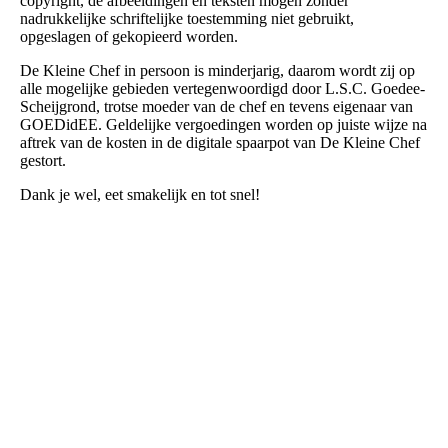
copyright, de afbeeldingen en teksten mogen zonder
nadrukkelijke schriftelijke toestemming niet gebruikt,
opgeslagen of gekopieerd worden.
De Kleine Chef in persoon is minderjarig, daarom wordt zij op
alle mogelijke gebieden vertegenwoordigd door L.S.C. Goedee-
Scheijgrond, trotse moeder van de chef en tevens eigenaar van
GOEDidEE. Geldelijke vergoedingen worden op juiste wijze na
aftrek van de kosten in de digitale spaarpot van De Kleine Chef
gestort.
Dank je wel, eet smakelijk en tot snel!