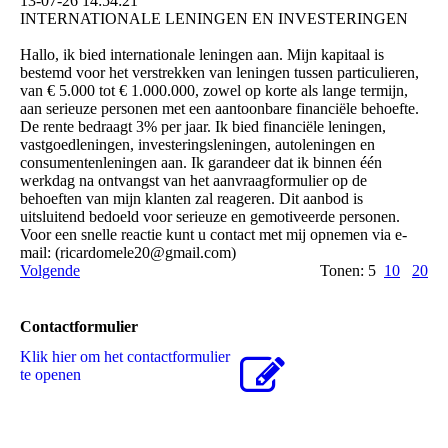
13-07-26
14:54:21
INTERNATIONALE LENINGEN EN INVESTERINGEN
Hallo, ik bied internationale leningen aan. Mijn kapitaal is
bestemd voor het verstrekken van leningen tussen particulieren,
van € 5.000 tot € 1.000.000, zowel op korte als lange termijn,
aan serieuze personen met een aantoonbare financiële behoefte.
De rente bedraagt ​​3% per jaar. Ik bied financiële leningen,
vastgoedleningen, investeringsleningen, autoleningen en
consumentenleningen aan. Ik garandeer dat ik binnen één
werkdag na ontvangst van het aanvraagformulier op de
behoeften van mijn klanten zal reageren. Dit aanbod is
uitsluitend bedoeld voor serieuze en gemotiveerde personen.
Voor een snelle reactie kunt u contact met mij opnemen via e-
mail: (­ricardomele20@­gmail.­com)­
Volgende
Tonen: 5
10
20
Contactformulier
Klik hier om het contactformulier
te openen