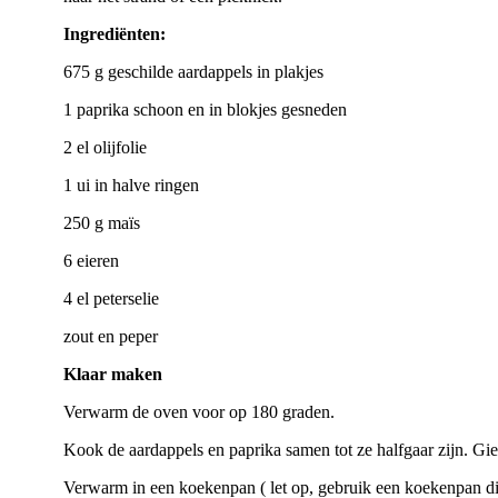
Ingrediënten:
675 g geschilde aardappels in plakjes
1 paprika schoon en in blokjes gesneden
2 el olijfolie
1 ui in halve ringen
250 g maïs
6 eieren
4 el peterselie
zout en peper
Klaar maken
Verwarm de oven voor op 180 graden.
Kook de aardappels en paprika samen tot ze halfgaar zijn. Gie
Verwarm in een koekenpan ( let op, gebruik een koekenpan die 