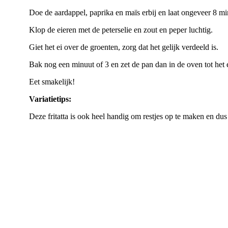
Doe de aardappel, paprika en maïs erbij en laat ongeveer 8 m
Klop de eieren met de peterselie en zout en peper luchtig.
Giet het ei over de groenten, zorg dat het gelijk verdeeld is.
Bak nog een minuut of 3 en zet de pan dan in de oven tot het e
Eet smakelijk!
Variatietips:
Deze fritatta is ook heel handig om restjes op te maken en du