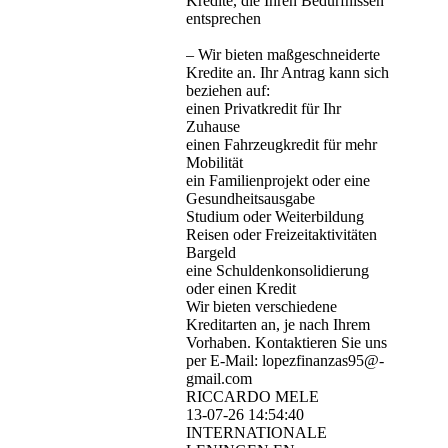
Kredite, die Ihren Bedürfnissen
entsprechen
– Wir bieten maßgeschneiderte
Kredite an. Ihr Antrag kann sich
beziehen auf:
einen Privatkredit für Ihr
Zuhause
einen Fahrzeugkredit für mehr
Mobilität
ein Familienprojekt oder eine
Gesundheitsausgabe
Studium oder Weiterbildung
Reisen oder Freizeitaktivitäten
Bargeld
eine Schuldenkonsolidierung
oder einen Kredit
Wir bieten verschiedene
Kreditarten an, je nach Ihrem
Vorhaben. Kontaktieren Sie uns
per E-Mail: lopezfinanzas95@­
gmail.­com
RICCARDO MELE
13-07-26
14:54:40
INTERNATIONALE