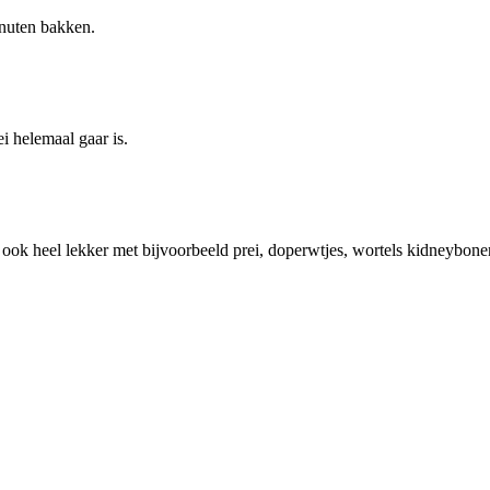
inuten bakken.
i helemaal gaar is.
s ook heel lekker met bijvoorbeeld prei, doperwtjes, wortels kidneybone