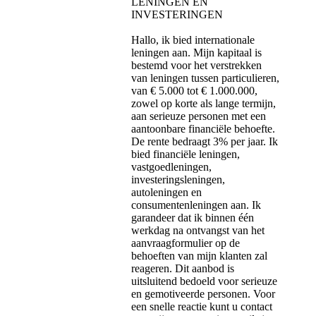
LENINGEN EN
INVESTERINGEN
Hallo, ik bied internationale
leningen aan. Mijn kapitaal is
bestemd voor het verstrekken
van leningen tussen particulieren,
van € 5.000 tot € 1.000.000,
zowel op korte als lange termijn,
aan serieuze personen met een
aantoonbare financiële behoefte.
De rente bedraagt ​​3% per jaar. Ik
bied financiële leningen,
vastgoedleningen,
investeringsleningen,
autoleningen en
consumentenleningen aan. Ik
garandeer dat ik binnen één
werkdag na ontvangst van het
aanvraagformulier op de
behoeften van mijn klanten zal
reageren. Dit aanbod is
uitsluitend bedoeld voor serieuze
en gemotiveerde personen. Voor
een snelle reactie kunt u contact