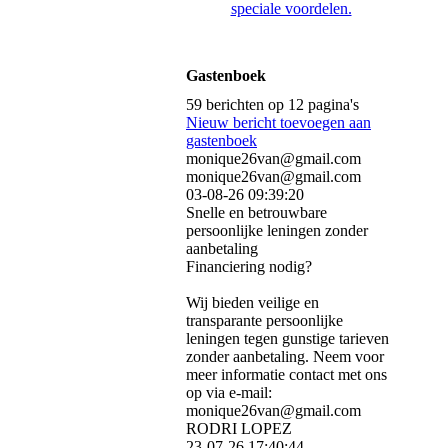
speciale voordelen.
Gastenboek
59 berichten op 12 pagina's
Nieuw bericht toevoegen aan
gastenboek
monique26van@gmail.com
monique26van@gmail.com
03-08-26
09:39:20
Snelle en betrouwbare
persoonlijke leningen zonder
aanbetaling
Financiering nodig?
Wij bieden veilige en
transparante persoonlijke
leningen tegen gunstige tarieven
zonder aanbetaling. Neem voor
meer informatie contact met ons
op via e-mail:
monique26van@gmail.com
RODRI LOPEZ
23-07-26
17:40:44