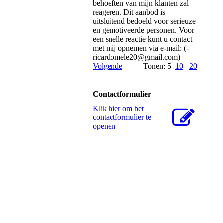
behoeften van mijn klanten zal
reageren. Dit aanbod is
uitsluitend bedoeld voor serieuze
en gemotiveerde personen. Voor
een snelle reactie kunt u contact
met mij opnemen via e-mail: (­
ricardomele20@­gmail.­com)­
Volgende
Tonen: 5
10
20
Contactformulier
Klik hier om het
contactformulier te
openen