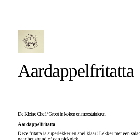
Aardappelfritatta
De Kleine Chef
/
Groot in koken en moestuinieren
Aardappelfritatta
Deze fritatta is superlekker en snel klaar! Lekker met een sal
naar het strand of een picknick.