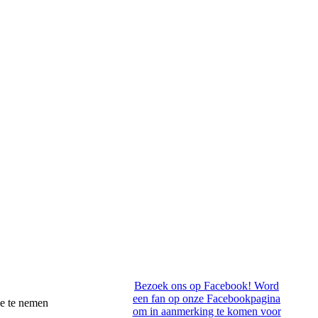
Bezoek ons op Facebook! Word
een fan op onze Facebookpagina
ee te nemen
om in aanmerking te komen voor