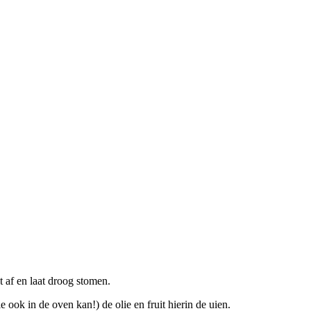
t af en laat droog stomen.
ook in de oven kan!) de olie en fruit hierin de uien.