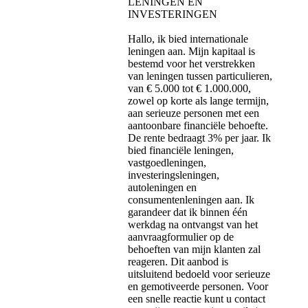
LENINGEN EN
INVESTERINGEN
Hallo, ik bied internationale
leningen aan. Mijn kapitaal is
bestemd voor het verstrekken
van leningen tussen particulieren,
van € 5.000 tot € 1.000.000,
zowel op korte als lange termijn,
aan serieuze personen met een
aantoonbare financiële behoefte.
De rente bedraagt ​​3% per jaar. Ik
bied financiële leningen,
vastgoedleningen,
investeringsleningen,
autoleningen en
consumentenleningen aan. Ik
garandeer dat ik binnen één
werkdag na ontvangst van het
aanvraagformulier op de
behoeften van mijn klanten zal
reageren. Dit aanbod is
uitsluitend bedoeld voor serieuze
en gemotiveerde personen. Voor
een snelle reactie kunt u contact