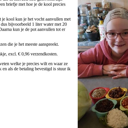
en briefje met hoe je de kool precies
it je kool kun je het vocht aanvullen met
dus bijvoorbeeld 1 liter water met 20
 Daarna kun je de pot aanvullen tot er
zen die je het meeste aanspreekt.
akje, excl. € 0,96 verzendkosten.
 weten welke je precies wilt en waar ze
en als de betaling bevestigd is stuur ik