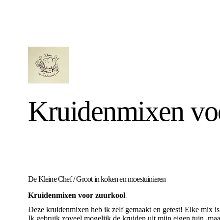
Kruidenmixen vo
De Kleine Chef
/
Groot in koken en moestuinieren
Kruidenmixen voor zuurkool
.
Deze kruidenmixen heb ik zelf gemaakt en getest! Elke mix is
Ik gebruik zoveel mogelijk de kruiden uit mijn eigen tuin, maa