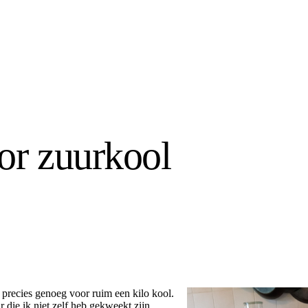
or zuurkool
 precies genoeg voor ruim een kilo kool.
r die ik niet zelf heb gekweekt zijn