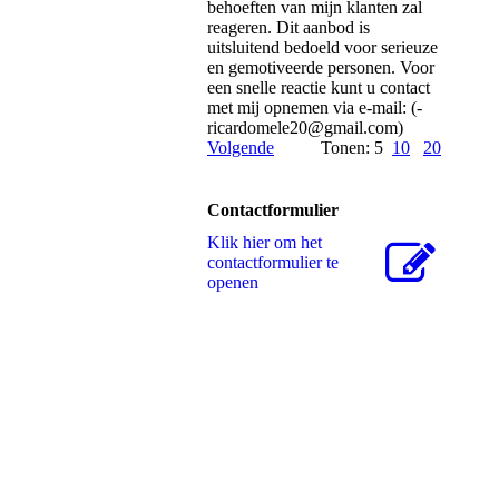
behoeften van mijn klanten zal
reageren. Dit aanbod is
uitsluitend bedoeld voor serieuze
en gemotiveerde personen. Voor
een snelle reactie kunt u contact
met mij opnemen via e-mail: (­
ricardomele20@­gmail.­com)­
Volgende
Tonen: 5
10
20
Contactformulier
Klik hier om het
contactformulier te
openen