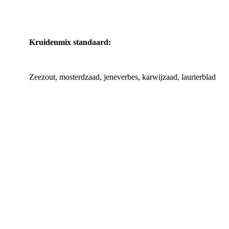
Kruidenmix standaard:
Zeezout, mosterdzaad, jeneverbes, karwijzaad, laurierblad