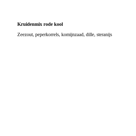
kruidenzuurkool
Kruidenmix rode kool
Zeezout, peperkorrels, komijnzaad, dille, steranijs