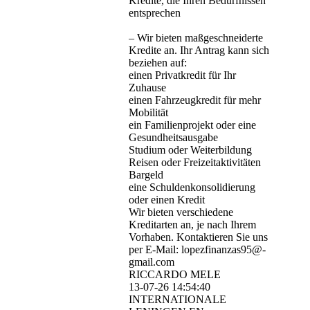
Kredite, die Ihren Bedürfnissen
entsprechen
– Wir bieten maßgeschneiderte
Kredite an. Ihr Antrag kann sich
beziehen auf:
einen Privatkredit für Ihr
Zuhause
einen Fahrzeugkredit für mehr
Mobilität
ein Familienprojekt oder eine
Gesundheitsausgabe
Studium oder Weiterbildung
Reisen oder Freizeitaktivitäten
Bargeld
eine Schuldenkonsolidierung
oder einen Kredit
Wir bieten verschiedene
Kreditarten an, je nach Ihrem
Vorhaben. Kontaktieren Sie uns
per E-Mail: lopezfinanzas95@­
gmail.­com
RICCARDO MELE
13-07-26
14:54:40
INTERNATIONALE