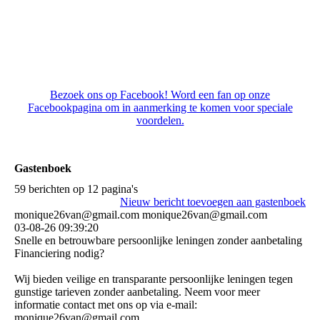
150936940_4132081226848185_3194815383202849604_o
Bezoek ons op Facebook! Word een fan op onze
Facebookpagina om in aanmerking te komen voor speciale
voordelen.
Gastenboek
59 berichten op 12 pagina's
Nieuw bericht toevoegen aan gastenboek
monique26van@gmail.com monique26van@gmail.com
03-08-26
09:39:20
Snelle en betrouwbare persoonlijke leningen zonder aanbetaling
Financiering nodig?
Wij bieden veilige en transparante persoonlijke leningen tegen
gunstige tarieven zonder aanbetaling. Neem voor meer
informatie contact met ons op via e-mail:
monique26van@gmail.com