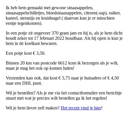
Ik heb hem gemaakt met gewone sinaasappelen,
sinaasappelschilletjes, bloedsinaasappelen, citroen(-sap), suiker,
kaneel, steranijs en kruidnagel ( daarvan kun je er misschien
eentje tegenkomen).
In een potje zit ongeveer 370 gram jam en hij is, als je hem dicht
houdt zeker tot 17 februari 2022 houdbaar. Als hij open is kun je
hem in de koelkast bewaren.
Een potje kost € 3,50.
Binnen 20 km van postcode 6612 kom ik bezorgen als je wilt,
maar je mag het ook op komen halen!
Verzenden kan ook, dat kost € 5,75 naar je huisadres of € 4,50
naar een DHL punt.
Wil je bestellen? Als je me via het contactformulier een berichtje
stuurt met wat je precies wilt bestellen ga ik het regelen!
Wil je hem liever zelf maken?
Het recept vind je hier
!